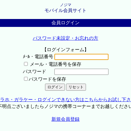
ノジマ
モバイル会員サイト
会員ログイン
パスワード未設定・お忘れの方
【ログインフォーム】
ﾒｰﾙ・電話番号
メール・電話番号を保存
パスワード
パスワードを保存
ラホ・ガラケー・ログインできない方はこちらからお試し下さ
不明点ございましたらノジマの携帯コーナーまでお越しくださ
新規会員登録