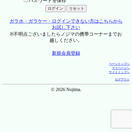
パスワードを保存
ガラホ・ガラケー・ログインできない方はこちらから
お試し下さい
※不明点ございましたらノジマの携帯コーナーまでお
越しください。
新規会員登録
ページトップへ
マイページへ
サイトトップへ
ログアウト
© 2026 Nojima.