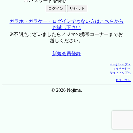
パスワードを保存
ガラホ・ガラケー・ログインできない方はこちらから
お試し下さい
※不明点ございましたらノジマの携帯コーナーまでお
越しください。
新規会員登録
ページトップへ
マイページへ
サイトトップへ
ログアウト
© 2026 Nojima.