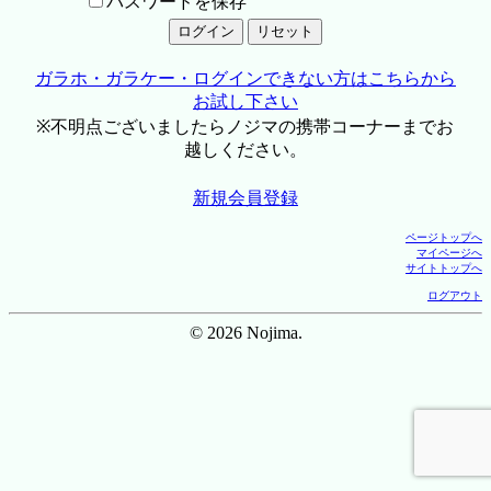
パスワードを保存
ガラホ・ガラケー・ログインできない方はこちらから
お試し下さい
※不明点ございましたらノジマの携帯コーナーまでお
越しください。
新規会員登録
ページトップへ
マイページへ
サイトトップへ
ログアウト
© 2026 Nojima.