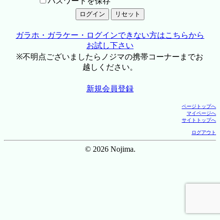
パスワードを保存
ガラホ・ガラケー・ログインできない方はこちらから
お試し下さい
※不明点ございましたらノジマの携帯コーナーまでお
越しください。
新規会員登録
ページトップへ
マイページへ
サイトトップへ
ログアウト
© 2026 Nojima.