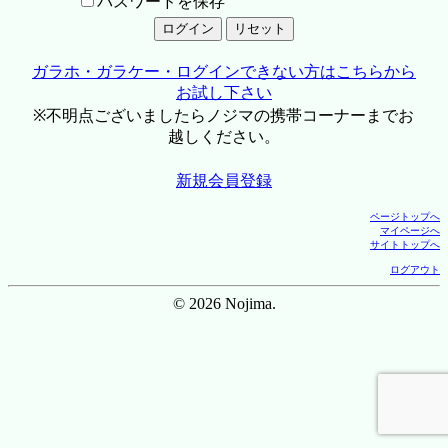
パスワードを保存
ガラホ・ガラケー・ログインできない方はこちらから
お試し下さい
※不明点ございましたらノジマの携帯コーナーまでお
越しください。
新規会員登録
ページトップへ
マイページへ
サイトトップへ
ログアウト
© 2026 Nojima.