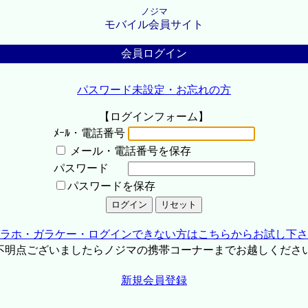
ノジマ
モバイル会員サイト
会員ログイン
パスワード未設定・お忘れの方
【ログインフォーム】
ﾒｰﾙ・電話番号
メール・電話番号を保存
パスワード
パスワードを保存
ラホ・ガラケー・ログインできない方はこちらからお試し下さ
不明点ございましたらノジマの携帯コーナーまでお越しくださ
新規会員登録