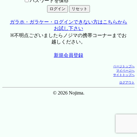
パスワードを保存
ガラホ・ガラケー・ログインできない方はこちらから
お試し下さい
※不明点ございましたらノジマの携帯コーナーまでお
越しください。
新規会員登録
ページトップへ
マイページへ
サイトトップへ
ログアウト
© 2026 Nojima.