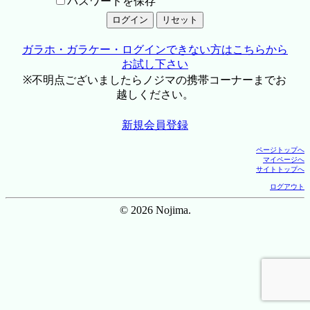
パスワードを保存
ガラホ・ガラケー・ログインできない方はこちらから
お試し下さい
※不明点ございましたらノジマの携帯コーナーまでお
越しください。
新規会員登録
ページトップへ
マイページへ
サイトトップへ
ログアウト
© 2026 Nojima.