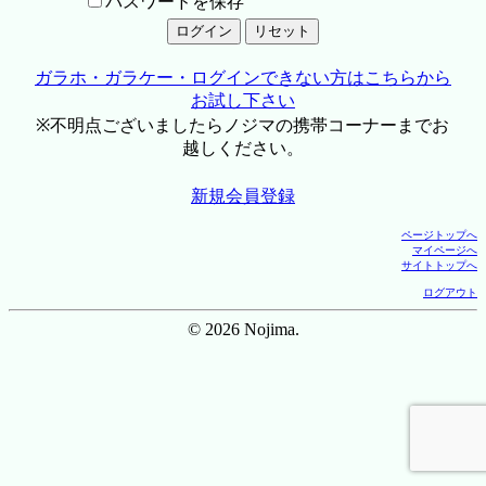
パスワードを保存
ガラホ・ガラケー・ログインできない方はこちらから
お試し下さい
※不明点ございましたらノジマの携帯コーナーまでお
越しください。
新規会員登録
ページトップへ
マイページへ
サイトトップへ
ログアウト
© 2026 Nojima.