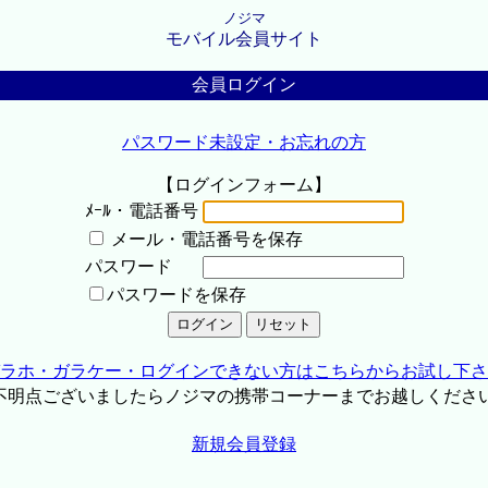
ノジマ
モバイル会員サイト
会員ログイン
パスワード未設定・お忘れの方
【ログインフォーム】
ﾒｰﾙ・電話番号
メール・電話番号を保存
パスワード
パスワードを保存
ラホ・ガラケー・ログインできない方はこちらからお試し下さ
不明点ございましたらノジマの携帯コーナーまでお越しくださ
新規会員登録