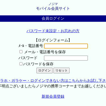
ノジマ
モバイル会員サイト
会員ログイン
パスワード未設定・お忘れの方
【ログインフォーム】
ﾒｰﾙ・電話番号
メール・電話番号を保存
パスワード
パスワードを保存
ラホ・ガラケー・ログインできない方はこちらからお試し下さ
不明点ございましたらノジマの携帯コーナーまでお越しくださ
新規会員登録