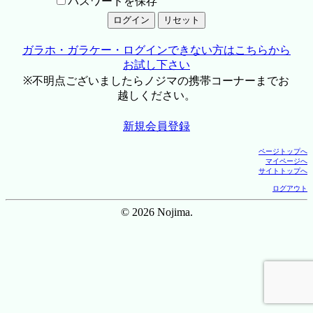
パスワードを保存
ガラホ・ガラケー・ログインできない方はこちらから
お試し下さい
※不明点ございましたらノジマの携帯コーナーまでお
越しください。
新規会員登録
ページトップへ
マイページへ
サイトトップへ
ログアウト
© 2026 Nojima.