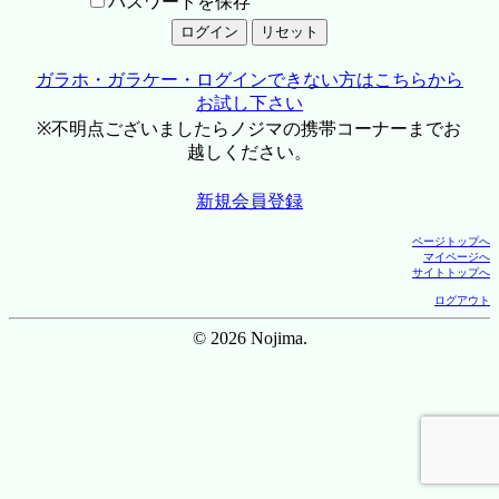
パスワードを保存
ガラホ・ガラケー・ログインできない方はこちらから
お試し下さい
※不明点ございましたらノジマの携帯コーナーまでお
越しください。
新規会員登録
ページトップへ
マイページへ
サイトトップへ
ログアウト
© 2026 Nojima.