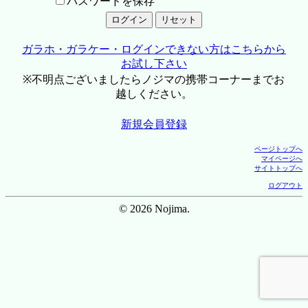
パスワードを保存
ガラホ・ガラケー・ログインできない方はこちらから
お試し下さい
※不明点ございましたらノジマの携帯コーナーまでお
越しください。
新規会員登録
ページトップへ
マイページへ
サイトトップへ
ログアウト
© 2026 Nojima.