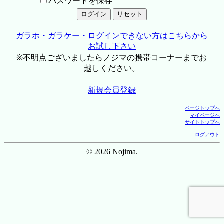
パスワードを保存
ガラホ・ガラケー・ログインできない方はこちらから
お試し下さい
※不明点ございましたらノジマの携帯コーナーまでお
越しください。
新規会員登録
ページトップへ
マイページへ
サイトトップへ
ログアウト
© 2026 Nojima.