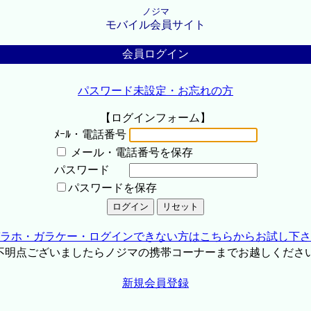
ノジマ
モバイル会員サイト
会員ログイン
パスワード未設定・お忘れの方
【ログインフォーム】
ﾒｰﾙ・電話番号
メール・電話番号を保存
パスワード
パスワードを保存
ラホ・ガラケー・ログインできない方はこちらからお試し下さ
不明点ございましたらノジマの携帯コーナーまでお越しくださ
新規会員登録