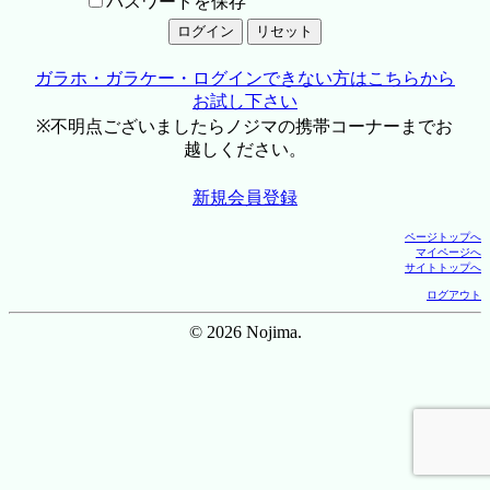
パスワードを保存
ガラホ・ガラケー・ログインできない方はこちらから
お試し下さい
※不明点ございましたらノジマの携帯コーナーまでお
越しください。
新規会員登録
ページトップへ
マイページへ
サイトトップへ
ログアウト
© 2026 Nojima.