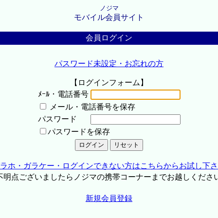
ノジマ
モバイル会員サイト
会員ログイン
パスワード未設定・お忘れの方
【ログインフォーム】
ﾒｰﾙ・電話番号
メール・電話番号を保存
パスワード
パスワードを保存
ラホ・ガラケー・ログインできない方はこちらからお試し下さ
不明点ございましたらノジマの携帯コーナーまでお越しくださ
新規会員登録