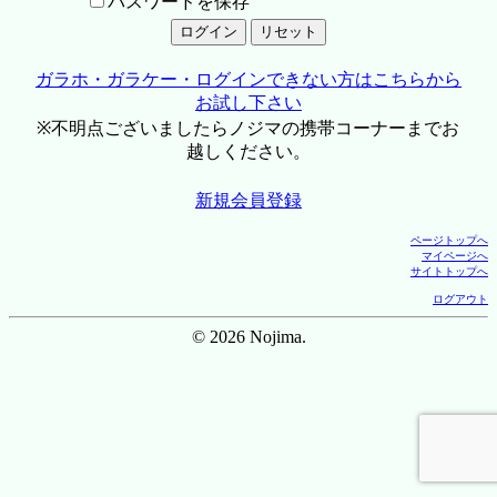
パスワードを保存
ガラホ・ガラケー・ログインできない方はこちらから
お試し下さい
※不明点ございましたらノジマの携帯コーナーまでお
越しください。
新規会員登録
ページトップへ
マイページへ
サイトトップへ
ログアウト
© 2026 Nojima.