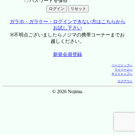
パスワードを保存
ガラホ・ガラケー・ログインできない方はこちらから
お試し下さい
※不明点ございましたらノジマの携帯コーナーまでお
越しください。
新規会員登録
ページトップへ
マイページへ
サイトトップへ
ログアウト
© 2026 Nojima.