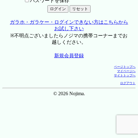
パスワードを保存
ガラホ・ガラケー・ログインできない方はこちらから
お試し下さい
※不明点ございましたらノジマの携帯コーナーまでお
越しください。
新規会員登録
ページトップへ
マイページへ
サイトトップへ
ログアウト
© 2026 Nojima.