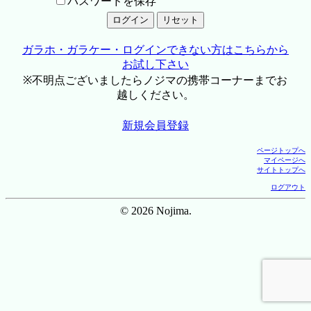
パスワードを保存
ガラホ・ガラケー・ログインできない方はこちらから
お試し下さい
※不明点ございましたらノジマの携帯コーナーまでお
越しください。
新規会員登録
ページトップへ
マイページへ
サイトトップへ
ログアウト
© 2026 Nojima.