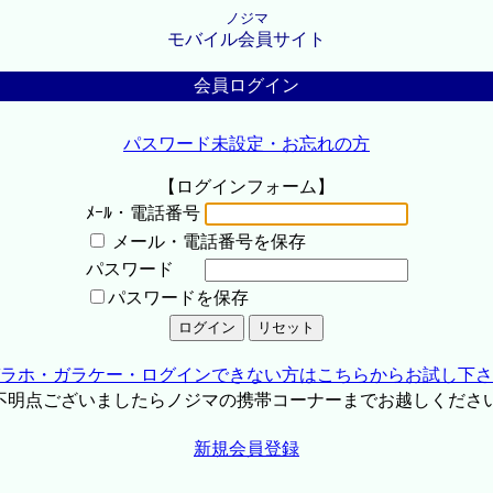
ノジマ
モバイル会員サイト
会員ログイン
パスワード未設定・お忘れの方
【ログインフォーム】
ﾒｰﾙ・電話番号
メール・電話番号を保存
パスワード
パスワードを保存
ラホ・ガラケー・ログインできない方はこちらからお試し下さ
不明点ございましたらノジマの携帯コーナーまでお越しくださ
新規会員登録