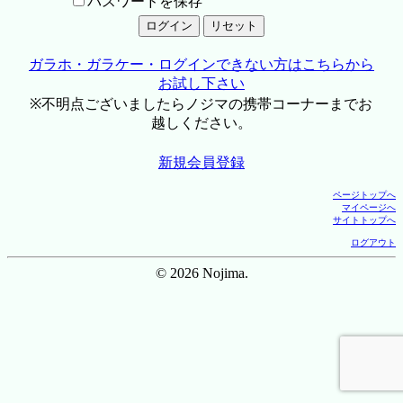
パスワードを保存
ガラホ・ガラケー・ログインできない方はこちらから
お試し下さい
※不明点ございましたらノジマの携帯コーナーまでお
越しください。
新規会員登録
ページトップへ
マイページへ
サイトトップへ
ログアウト
© 2026 Nojima.