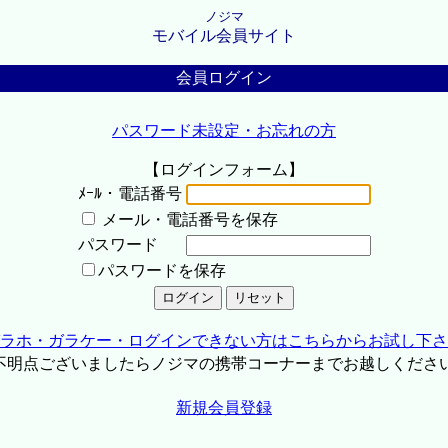
ノジマ
モバイル会員サイト
会員ログイン
パスワード未設定・お忘れの方
【ログインフォーム】
ﾒｰﾙ・電話番号
メール・電話番号を保存
パスワード
パスワードを保存
ラホ・ガラケー・ログインできない方はこちらからお試し下さ
不明点ございましたらノジマの携帯コーナーまでお越しくださ
新規会員登録