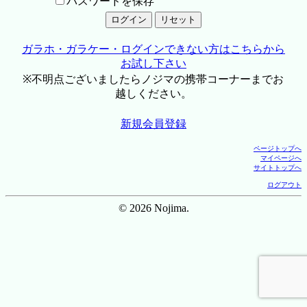
パスワードを保存
ガラホ・ガラケー・ログインできない方はこちらから
お試し下さい
※不明点ございましたらノジマの携帯コーナーまでお
越しください。
新規会員登録
ページトップへ
マイページへ
サイトトップへ
ログアウト
© 2026 Nojima.