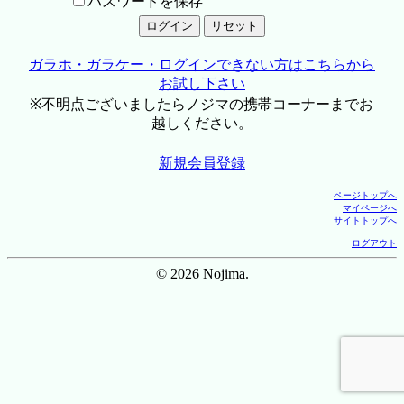
パスワードを保存
ガラホ・ガラケー・ログインできない方はこちらから
お試し下さい
※不明点ございましたらノジマの携帯コーナーまでお
越しください。
新規会員登録
ページトップへ
マイページへ
サイトトップへ
ログアウト
© 2026 Nojima.