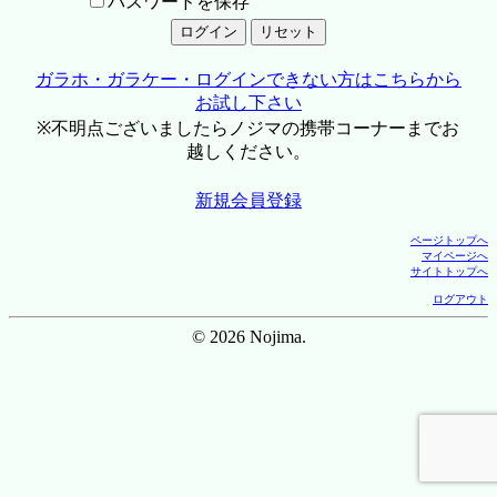
パスワードを保存
ガラホ・ガラケー・ログインできない方はこちらから
お試し下さい
※不明点ございましたらノジマの携帯コーナーまでお
越しください。
新規会員登録
ページトップへ
マイページへ
サイトトップへ
ログアウト
© 2026 Nojima.