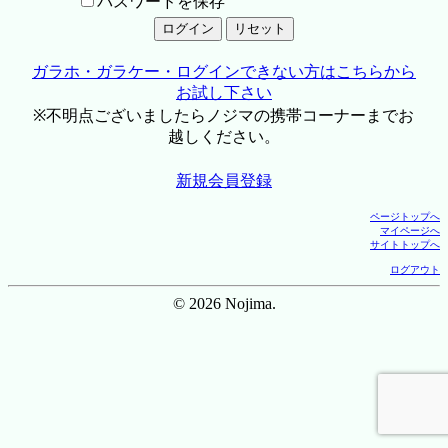
パスワードを保存
ガラホ・ガラケー・ログインできない方はこちらから
お試し下さい
※不明点ございましたらノジマの携帯コーナーまでお
越しください。
新規会員登録
ページトップへ
マイページへ
サイトトップへ
ログアウト
© 2026 Nojima.