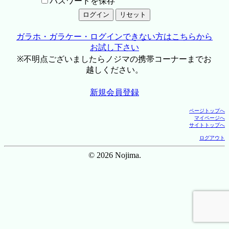
パスワードを保存
ガラホ・ガラケー・ログインできない方はこちらから
お試し下さい
※不明点ございましたらノジマの携帯コーナーまでお
越しください。
新規会員登録
ページトップへ
マイページへ
サイトトップへ
ログアウト
© 2026 Nojima.