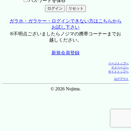
パスワードを保存
ガラホ・ガラケー・ログインできない方はこちらから
お試し下さい
※不明点ございましたらノジマの携帯コーナーまでお
越しください。
新規会員登録
ページトップへ
マイページへ
サイトトップへ
ログアウト
© 2026 Nojima.