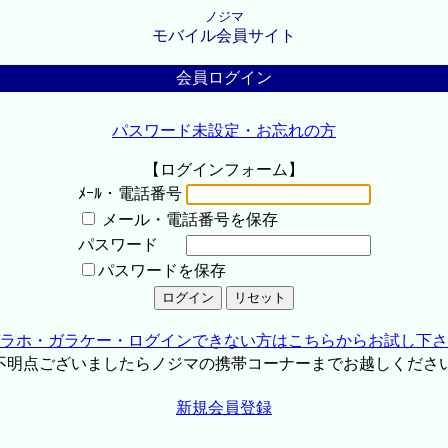
ノジマ
モバイル会員サイト
会員ログイン
パスワード未設定・お忘れの方
【ログインフォーム】
ﾒｰﾙ・電話番号
メール・電話番号を保存
パスワード
パスワードを保存
ラホ・ガラケー・ログインできない方はこちらからお試し下さ
不明点ございましたらノジマの携帯コーナーまでお越しくださ
新規会員登録