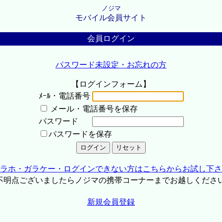
ノジマ
モバイル会員サイト
会員ログイン
パスワード未設定・お忘れの方
【ログインフォーム】
ﾒｰﾙ・電話番号
メール・電話番号を保存
パスワード
パスワードを保存
ラホ・ガラケー・ログインできない方はこちらからお試し下さ
不明点ございましたらノジマの携帯コーナーまでお越しくださ
新規会員登録