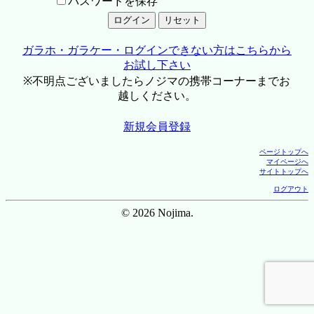
パスワードを保存
ガラホ・ガラケー・ログインできない方はこちらから
お試し下さい
※不明点ございましたらノジマの携帯コーナーまでお
越しください。
新規会員登録
ページトップへ
マイページへ
サイトトップへ
ログアウト
© 2026 Nojima.