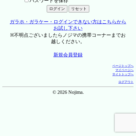
パスワードを保存
ガラホ・ガラケー・ログインできない方はこちらから
お試し下さい
※不明点ございましたらノジマの携帯コーナーまでお
越しください。
新規会員登録
ページトップへ
マイページへ
サイトトップへ
ログアウト
© 2026 Nojima.