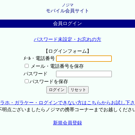
ノジマ
モバイル会員サイト
会員ログイン
パスワード未設定・お忘れの方
【ログインフォーム】
ﾒｰﾙ・電話番号
メール・電話番号を保存
パスワード
パスワードを保存
ラホ・ガラケー・ログインできない方はこちらからお試し下さ
不明点ございましたらノジマの携帯コーナーまでお越しくださ
新規会員登録