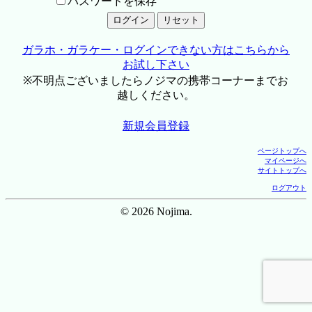
パスワードを保存
ガラホ・ガラケー・ログインできない方はこちらから
お試し下さい
※不明点ございましたらノジマの携帯コーナーまでお
越しください。
新規会員登録
ページトップへ
マイページへ
サイトトップへ
ログアウト
© 2026 Nojima.