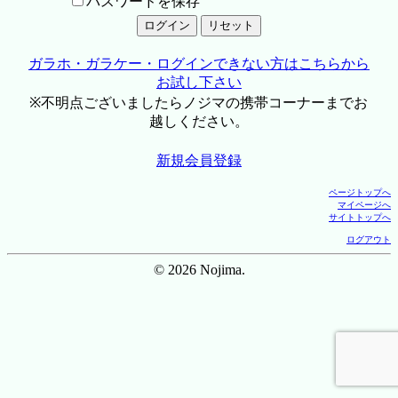
パスワードを保存
ガラホ・ガラケー・ログインできない方はこちらから
お試し下さい
※不明点ございましたらノジマの携帯コーナーまでお
越しください。
新規会員登録
ページトップへ
マイページへ
サイトトップへ
ログアウト
© 2026 Nojima.