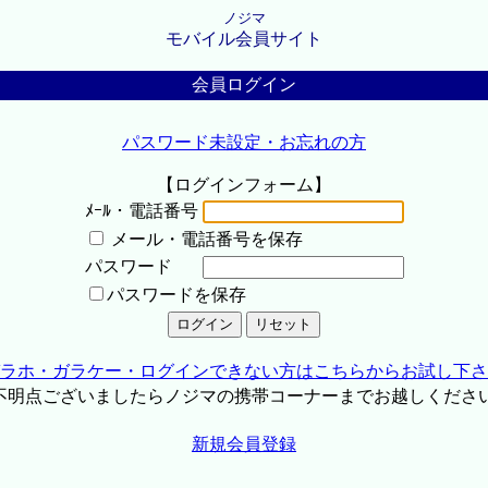
ノジマ
モバイル会員サイト
会員ログイン
パスワード未設定・お忘れの方
【ログインフォーム】
ﾒｰﾙ・電話番号
メール・電話番号を保存
パスワード
パスワードを保存
ラホ・ガラケー・ログインできない方はこちらからお試し下さ
不明点ございましたらノジマの携帯コーナーまでお越しくださ
新規会員登録