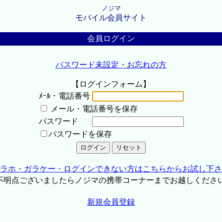
ノジマ
モバイル会員サイト
会員ログイン
パスワード未設定・お忘れの方
【ログインフォーム】
ﾒｰﾙ・電話番号
メール・電話番号を保存
パスワード
パスワードを保存
ラホ・ガラケー・ログインできない方はこちらからお試し下さ
不明点ございましたらノジマの携帯コーナーまでお越しくださ
新規会員登録