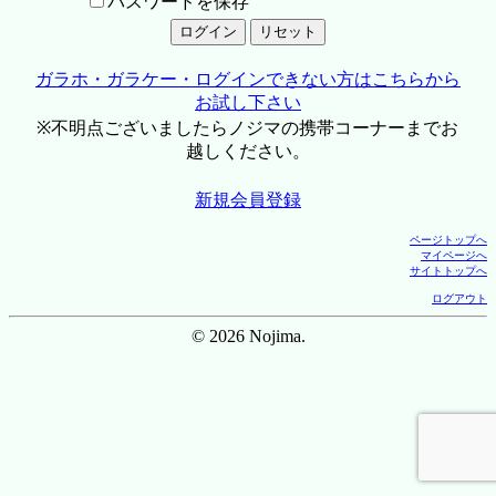
パスワードを保存
ガラホ・ガラケー・ログインできない方はこちらから
お試し下さい
※不明点ございましたらノジマの携帯コーナーまでお
越しください。
新規会員登録
ページトップへ
マイページへ
サイトトップへ
ログアウト
© 2026 Nojima.