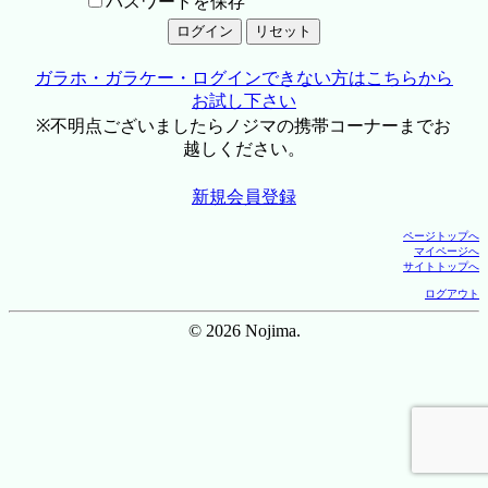
パスワードを保存
ガラホ・ガラケー・ログインできない方はこちらから
お試し下さい
※不明点ございましたらノジマの携帯コーナーまでお
越しください。
新規会員登録
ページトップへ
マイページへ
サイトトップへ
ログアウト
© 2026 Nojima.