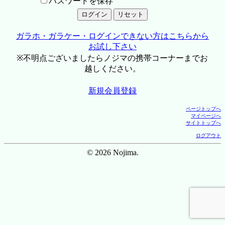
パスワードを保存
ガラホ・ガラケー・ログインできない方はこちらから
お試し下さい
※不明点ございましたらノジマの携帯コーナーまでお
越しください。
新規会員登録
ページトップへ
マイページへ
サイトトップへ
ログアウト
© 2026 Nojima.