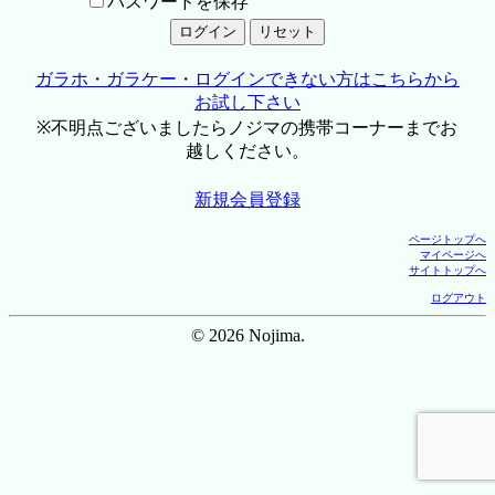
パスワードを保存
ガラホ・ガラケー・ログインできない方はこちらから
お試し下さい
※不明点ございましたらノジマの携帯コーナーまでお
越しください。
新規会員登録
ページトップへ
マイページへ
サイトトップへ
ログアウト
© 2026 Nojima.