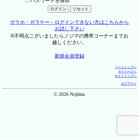
パスワードを保存
ガラホ・ガラケー・ログインできない方はこちらから
お試し下さい
※不明点ございましたらノジマの携帯コーナーまでお
越しください。
新規会員登録
ページトップへ
マイページへ
サイトトップへ
ログアウト
© 2026 Nojima.