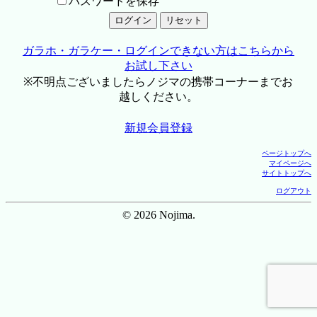
パスワードを保存
ガラホ・ガラケー・ログインできない方はこちらから
お試し下さい
※不明点ございましたらノジマの携帯コーナーまでお
越しください。
新規会員登録
ページトップへ
マイページへ
サイトトップへ
ログアウト
© 2026 Nojima.