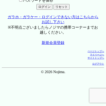
パスワードを保存
ガラホ・ガラケー・ログインできない方はこちらから
お試し下さい
※不明点ございましたらノジマの携帯コーナーまでお
越しください。
新規会員登録
ページトップへ
マイページへ
サイトトップへ
ログアウト
© 2026 Nojima.