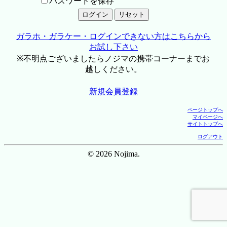
パスワードを保存
ガラホ・ガラケー・ログインできない方はこちらから
お試し下さい
※不明点ございましたらノジマの携帯コーナーまでお
越しください。
新規会員登録
ページトップへ
マイページへ
サイトトップへ
ログアウト
© 2026 Nojima.