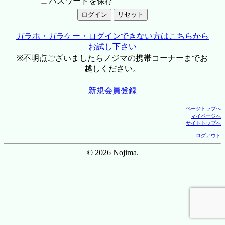
パスワードを保存
ガラホ・ガラケー・ログインできない方はこちらから
お試し下さい
※不明点ございましたらノジマの携帯コーナーまでお
越しください。
新規会員登録
ページトップへ
マイページへ
サイトトップへ
ログアウト
© 2026 Nojima.